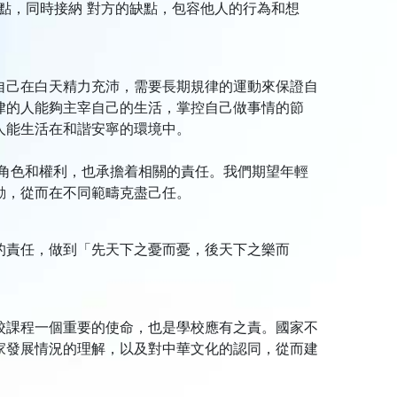
點，同時接納 對方的缺點，包容他人的行為和想
自己在白天精力充沛，需要長期規律的運動來保證自
律的人能夠主宰自己的生活，掌控自己做事情的節
人能生活在和諧安寧的環境中。
、角色和權利，也承擔着相關的責任。我們期望年輕
動，從而在不同範疇克盡己任。
的責任，做到「先天下之憂而憂，後天下之樂而
校課程一個重要的使命，也是學校應有之責。國家不
家發展情況的理解，以及對中華文化的認同，從而建