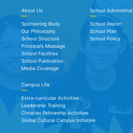
About Us
School Administrat
Sponsoring Body
School Report
Our Philosophy
School Plan
School Structure
School Policy
Principal’s Message
School Facilities
School Publication
Media Coverage
Campus Life
Extra-curricular Activities
Leadership Training
Christian Fellowship Activities
Global Cultural Campus Initiative