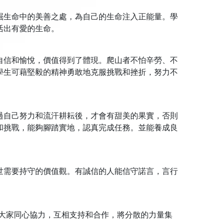
掘生命中的美善之處，為自己的生命注入正能量。學
活出有愛的生命。
自信和愉悅，價值得到了體現。爬山者不怕辛勞、不
學生可藉堅毅的精神勇敢地克服挑戰和挫折，努力不
過自己努力和流汗耕耘後，才會有甜美的果實，否則
和挑戰，能夠腳踏實地，認真完成任務。並能養成良
世需要持守的價值觀。有誠信的人能信守諾言，言行
 大家同心協力，互相支持和合作，將分散的力量集