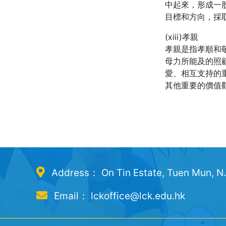
中起來，形成一
目標和方向，採
(xiii)孝親
孝親是指孝順和
母力所能及的照
愛、相互支持的
其他重要的價值
Address： On Tin Estate, Tuen Mun, N
Email： lckoffice@lck.edu.hk