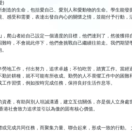
愛)
所創造的生命，包括愛自己、愛別人和愛動物的生命。學生能發
境、感受和需要，表達出發自內心的關懷之情，並能付予行動，
山，爬山者給自己設定一個適度的目標，他們達到了，然後獲得
困難時，不會就此停下，他們會挑戰自己繼續往前走。我們期望
跑。
辛勞地工作，付出努力，追求卓越；不怕吃苦，踏實工作。當經
不勤於耕種，就不可能有所收成。勤勞的人不畏懼工作中的困難
或工作習慣，例如按時完成任務，保持良好生活作息等。
的資產，有助與別人坦誠溝通，建立互信關係，亦是個人立身處
是香港社會致力追求並引以為傲的固有核心價值。
標或完成共同任務，而聚集力量、聯合起來，形成一致的行動。