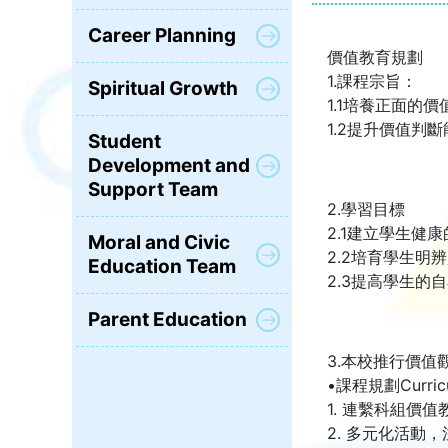
Career Planning
價值教育規劃
1.課程宗旨：
Spiritual Growth
1.1培養正面的
1.2提升價值判
Student
Development and
Support Team
2.學習目標
2.1建立學生健
Moral and Civic
2.2培育學生明
Education Team
2.3提高學生的
Parent Education
3.本校推行價值觀教
•課程規劃Curricul
1. 連繫科組價
2. 多元化活動