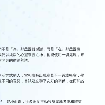
們不是『為』那些困難感謝，而是『在』那些困境
我們以純淨的心靈來親近神，祂能使用一切處境，來
謝老師的循循善誘。
生活方式的人，當相處時出現意見不一甚或衝突，學
重不同的意見，嘗試建立和平友好的關係，從而和諧
比己、易地而處，從多角度主動設身處地考慮和體諒