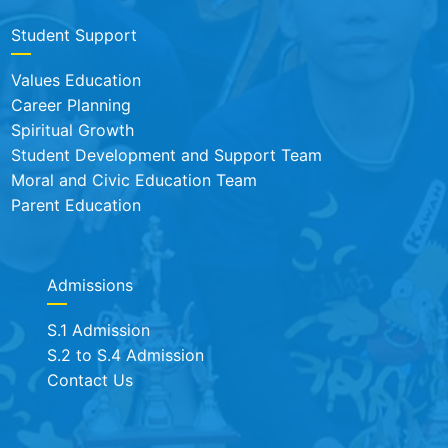
Student Support
Values Education
Career Planning
Spiritual Growth
Student Development and Support Team
Moral and Civic Education Team
Parent Education
Admissions
S.1 Admission
S.2 to S.4 Admission
Contact Us