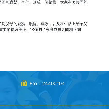
而互相聯繫、合作，形成一個整體；大家有著共同的
了對父母的愛護、順從、尊敬，以及在生活上給予父
常重要的傳統美德，它強調了家庭成員之間相互關
Fax：24400104