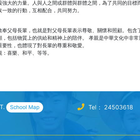
股強大的力量。人與人之間或群體與群體之間，為了共同的目標
取一致的行動，互相配合，共同努力。
敬奉父母長輩，也就是對父母長輩表示尊敬、關懷和照顧。包含
顧，包括物質上的供給和精神上的陪伴。 孝親是中華文化中非
重要性，也體現了對長輩的尊重和敬愛。
觀：喜樂、和平、等等。
.T.
Tel： 24503618
School Map