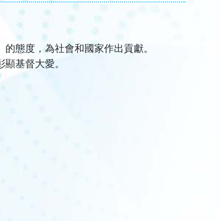
」的態度，為社會和國家作出貢獻。
彰顯基督大愛。