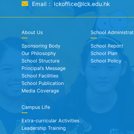
Email： lckoffice@lck.edu.hk
About Us
School Administrat
Sponsoring Body
School Report
Our Philosophy
School Plan
School Structure
School Policy
Principal’s Message
School Facilities
School Publication
Media Coverage
Campus Life
Extra-curricular Activities
Leadership Training