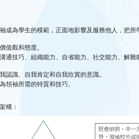
袖成為學生的模範，正面地影響及服務他人，把所
價值觀和態度。
溝通技巧、組織能力、自省能力、社交能力、解難
我認識、自我肯定和自我欣賞的意識。
為領袖所需的特質和技巧。
架構：