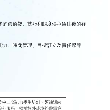
學的價值觀、技巧和態度傳承給往後的祥
能力、時間管理、目標訂立及責任感等