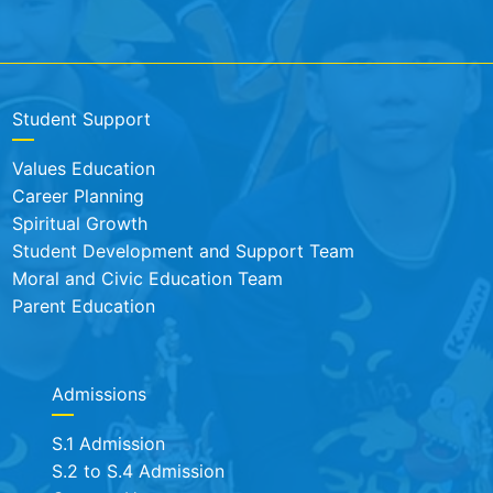
Student Support
Values Education
Career Planning
Spiritual Growth
Student Development and Support Team
Moral and Civic Education Team
Parent Education
Admissions
S.1 Admission
S.2 to S.4 Admission