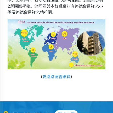
學、6所小學、12所幼稚園及10所幼兒園。於國內亦有
2所國際學校。於同區與本校毗鄰的有路德會呂祥光小
學及路德會呂祥光幼稚園。
(
香港路德會網頁
)