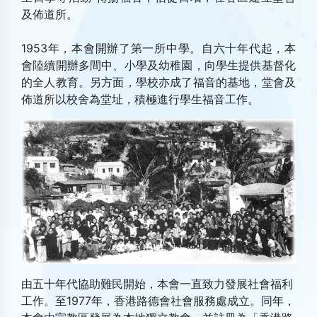
及佈道所。
1953年，本會開辦了第一所中學。自六十年代起，本
會陸續開辦多間中、小學及幼稚園，向學生提供基督化
的全人教育。另方面，學校亦成了福音的基地，堂會及
佈道所以校舍為堂址，積極進行學生福音工作。
由五十年代協助難民開始，本會一直致力發展社會福利
工作。至1977年，香港路德會社會服務處成立。同年，