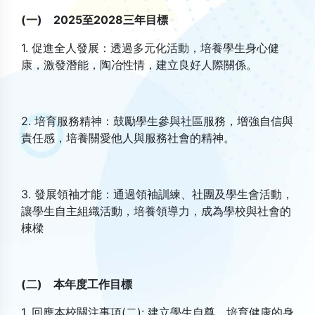
(一) 2025至2028三年目標
1. 促進全人發展：透過多元化活動，培養學生身心健
康，激發潛能，陶冶性情，建立良好人際關係。
2. 培育服務精神：鼓勵學生參與社區服務，增強自信與
責任感，培養關愛他人與服務社會的精神。
3. 發展領袖才能：通過領袖訓練、社團及學生會活動，
讓學生自主組織活動，培養領導力，成為學校與社會的
棟樑
(二) 本年度工作目標
1. 回應本校關注事項(二): 建立學生自尊，培育健康的身