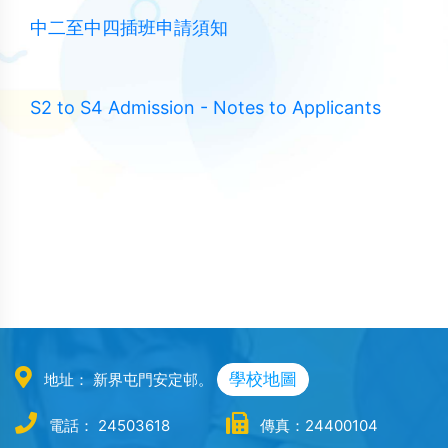
中二至中四插班申請須知
S2 to S4 Admission - Notes to Applicants
學校地圖
地址： 新界屯門安定邨。
電話： 24503618
傳真：24400104