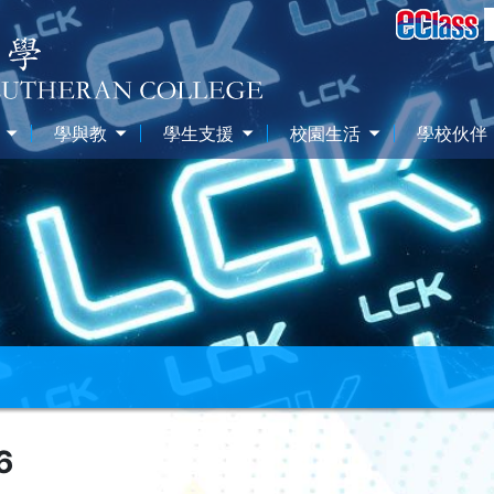
學與教
學生支援
校園生活
學校伙伴
6