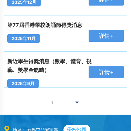
2025年12月
第77屆香港學校朗誦節得獎消息
詳情+
2025年11月
新近學生得獎消息（數學、體育、視
藝、獎學金範疇）
詳情+
2025年9月
學校地圖
地址： 新界屯門安定邨。