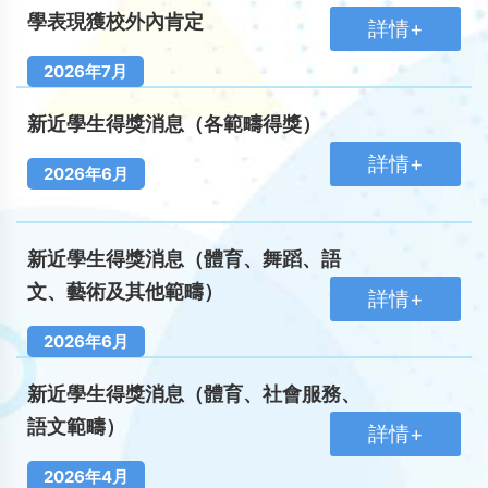
學表現獲校外內肯定
詳情+
2026年7月
新近學生得獎消息（各範疇得獎）
詳情+
2026年6月
新近學生得獎消息（體育、舞蹈、語
文、藝術及其他範疇）
詳情+
2026年6月
新近學生得獎消息（體育、社會服務、
語文範疇）
詳情+
2026年4月