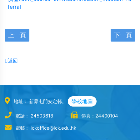
ferral
上一頁
下一頁
返回
學校地圖
地址： 新界屯門安定邨。
電話： 24503618
傳真：24400104
電郵： lckoffice@lck.edu.hk