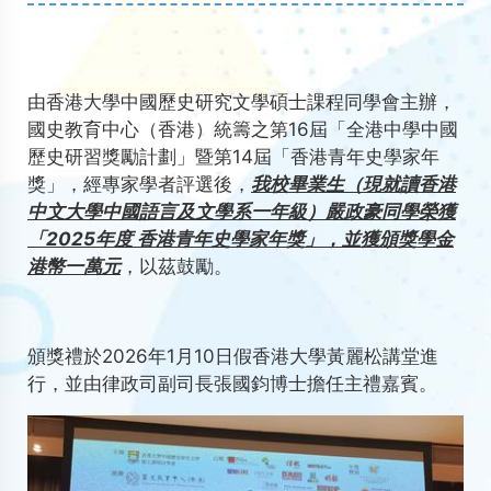
由香港大學中國歷史研究文學碩士課程同學會主辦，
國史教育中心（香港）統籌之第16屆「全港中學中國
歷史研習獎勵計劃」暨第14屆「香港青年史學家年
獎」，經專家學者評選後，
我校畢業生（現就讀香港
中文大學中國語言及文學系一年級）嚴政豪同學榮獲
「2025年度 香港青年史學家年獎」，並獲頒獎學金
港幣一萬元
，以茲鼓勵。
頒獎禮於2026年1月10日假香港大學黃麗松講堂進
行，並由律政司副司長張國鈞博士擔任主禮嘉賓。