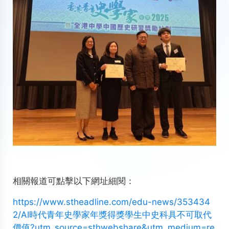
相關報道可點擊以下網址細閱：
https://www.stheadline.com/edu-news/353434
2/AI時代青年史學家年獎得獎學生中史科具不可取代
價值?utm_source=sthwebshare&utm_medium=re