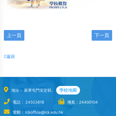
上一頁
下一頁
返回
學校地圖
地址： 新界屯門安定邨。
電話： 24503618
傳真：24400104
電郵： lckoffice@lck.edu.hk