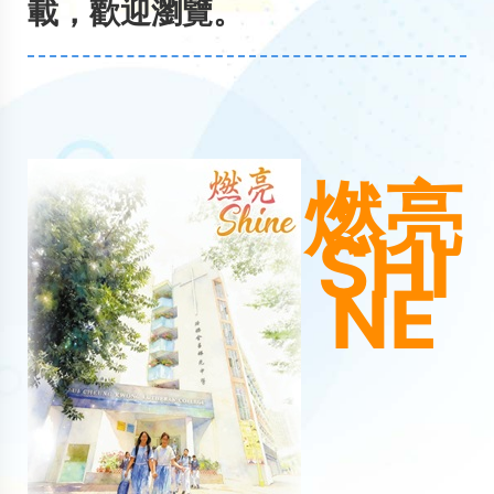
載，歡迎瀏覽。
燃亮
SHI
NE