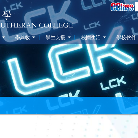
學與教
學生支援
校園生活
學校伙伴